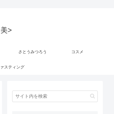
美>
さとうみつろう
コスメ
ァスティング