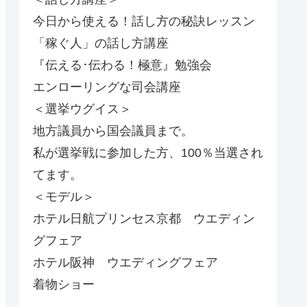
今日から使える！話し方の秘訣レッスン
「稼ぐ人」の話し方講座
『伝える･伝わる！極意』勉強会
エンローリングな司会講座
＜選挙ウグイス＞
地方議員から国会議員まで。
私が選挙戦に参加した方、100％当選され
てます。
＜モデル＞
ホテル日航プリンセス京都 ウエディン
グフェア
ホテル阪神 ウエディングフェア
着物ショー