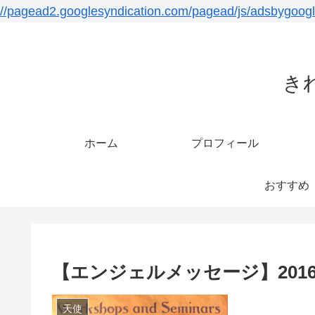
//pagead2.googlesyndication.com/pagead/js/adsbygoogl
き
ホーム
プロフィール
おすすめ
【エンジェルメッセージ】2016/
天使