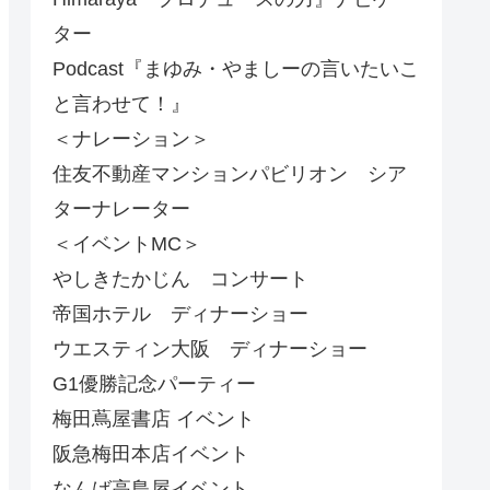
ター
Podcast『まゆみ・やましーの言いたいこ
と言わせて！』
＜ナレーション＞
住友不動産マンションパビリオン シア
ターナレーター
＜イベントMC＞
やしきたかじん コンサート
帝国ホテル ディナーショー
ウエスティン大阪 ディナーショー
G1優勝記念パーティー
梅田蔦屋書店 イベント
阪急梅田本店イベント
なんば高島屋イベント