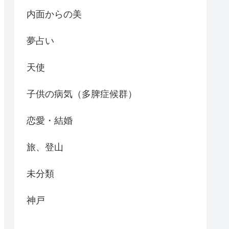
内面からの美
夢占い
天使
子供の病気（多脾症候群）
恋愛・結婚
旅、登山
未分類
神戸