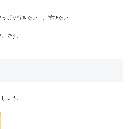
やっぱり行きたい！、学びたい！
♡』です。
ましょう。