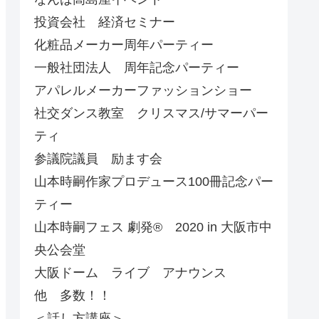
投資会社 経済セミナー
化粧品メーカー周年パーティー
一般社団法人 周年記念パーティー
アパレルメーカーファッションショー
社交ダンス教室 クリスマス/サマーパー
ティ
参議院議員 励ます会
山本時嗣作家プロデュース100冊記念パー
ティー
山本時嗣フェス 劇発®︎ 2020 in 大阪市中
央公会堂
大阪ドーム ライブ アナウンス
他 多数！！
＜話し方講座＞