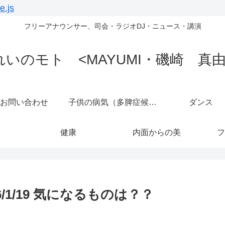
e.js
フリーアナウンサー、司会・ラジオDJ・ニュース・講演
れいのモト <MAYUMI・磯崎 真由
お問い合わせ
子供の病気（多脾症候群）
ダンス
健康
内面からの美
フ
1/19 気になるものは？？