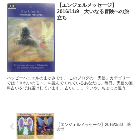
【エンジェルメッセージ】
天使
2016/11/9 大いなる冒険への旅
立ち
ハッピーハニエルのまゆみです。 このブログの「天使」カテゴリー
では「きれいのモト」を読んでくれているあなたに、毎日、天使の無
料占いをでお届けしています。 占い。。。？いや、ちょっと違うか
な。それよりも「オラクル（ご神託）」天からのメッセージ...
【エンジェルメッセージ】2016/3/30 過
去世