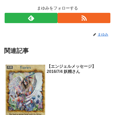
まゆみをフォローする
まゆみ
関連記事
【エンジェルメッセージ】
天使
2016/7/4 妖精さん