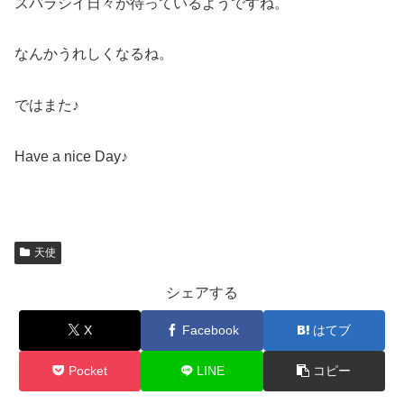
スバラシイ日々が待っているようですね。
なんかうれしくなるね。
ではまた♪
Have a nice Day♪
天使
シェアする
X
Facebook
はてブ
Pocket
LINE
コピー