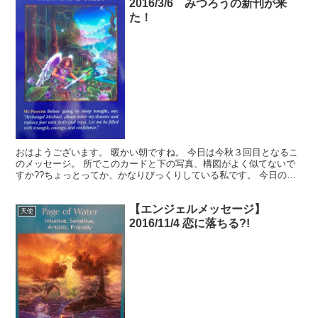
2016/3/6 みつろうの新刊が来
た！
おはようございます。 暖かい朝ですね。 今日は今秋３回目となるこ
のメッセージ。 所でこのカードと下の写真、構図がよく似てないで
すか??ちょっとってか、かなりびっくりしている私です。 今日のメ
ッセージ 確信を持つ 2016年3月6日 今日はこ...
【エンジェルメッセージ】
天使
2016/11/4 恋に落ちる?!