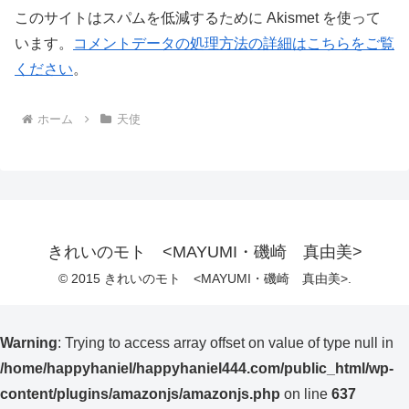
このサイトはスパムを低減するために Akismet を使って
います。
コメントデータの処理方法の詳細はこちらをご覧
ください
。
ホーム
天使
きれいのモト <MAYUMI・磯崎 真由美>
© 2015 きれいのモト <MAYUMI・磯崎 真由美>.
Warning
: Trying to access array offset on value of type null in
/home/happyhaniel/happyhaniel444.com/public_html/wp-
content/plugins/amazonjs/amazonjs.php
on line
637