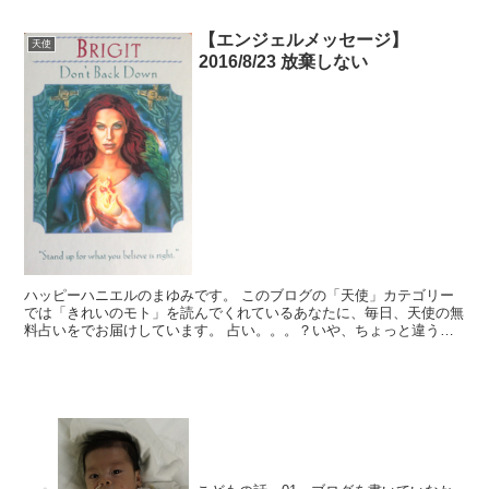
ト」を読んでくれているあなたに、生活を豊かに送るヒント...
【エンジェルメッセージ】
天使
2016/8/23 放棄しない
ハッピーハニエルのまゆみです。 このブログの「天使」カテゴリー
では「きれいのモト」を読んでくれているあなたに、毎日、天使の無
料占いをでお届けしています。 占い。。。？いや、ちょっと違うか
な。それよりも「オラクル（ご神託）」天からのメッセージ...