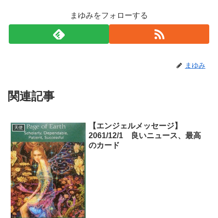
まゆみをフォローする
まゆみ
関連記事
【エンジェルメッセージ】
天使
2061/12/1 良いニュース、最高
のカード