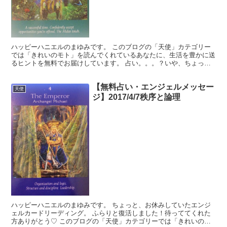
ハッピーハニエルのまゆみです。 このブログの「天使」カテゴリー
では「きれいのモト」を読んでくれているあなたに、生活を豊かに送
るヒントを無料でお届けしています。 占い。。。？いや、ちょっと
違うかな。それよりも「オラクル（ご神託）」天からのメッ...
【無料占い・エンジェルメッセー
天使
ジ】2017/4/7秩序と論理
ハッピーハニエルのまゆみです。 ちょっと、お休みしていたエンジ
ェルカードリーディング。 ふらりと復活しました！待っててくれた
方ありがとう♡ このブログの「天使」カテゴリーでは「きれいのモ