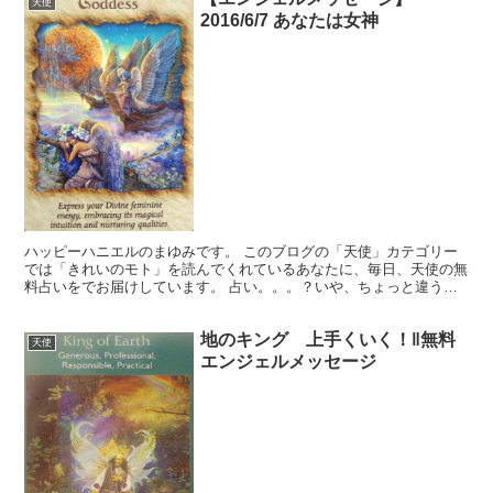
天使
2016/6/7 あなたは女神
ハッピーハニエルのまゆみです。 このブログの「天使」カテゴリー
では「きれいのモト」を読んでくれているあなたに、毎日、天使の無
料占いをでお届けしています。 占い。。。？いや、ちょっと違うか
な。それよりも「オラクル（ご神託）」天からのメッセージ...
地のキング 上手くいく！‖無料
天使
エンジェルメッセージ