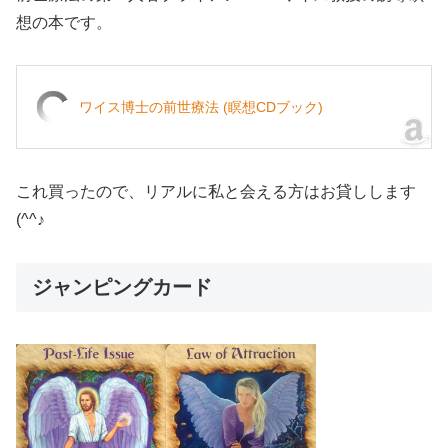
想の本です。
ワイス博士の前世療法 (瞑想CDブック)
これ買ったので、リアルに私と会える方はお貸しします
(^^♪
ジャンピングカード