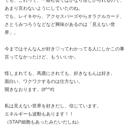
でも、これって、一般社会ではかなり怪しがられるので、
あまり言わないようにしていたのね。
でも、レイキやら、アクセスバーズやらオラクルカード、
さとうみつろうなどなど興味があるのは「見えない世
界」。
今まではそんなんが好き♡ってわかってる人にしかこの事
言ってなかったけど、もういいか。
怪しまれても、馬鹿にされても、好きなもんは好き。
面白い、ワクワクするのは仕方ない。
開きなおります。(#^^#)
私は見えない世界を好きだし、信じています。
エネルギーも波動もあります！！
（STAP細胞もあったみたいだしね）