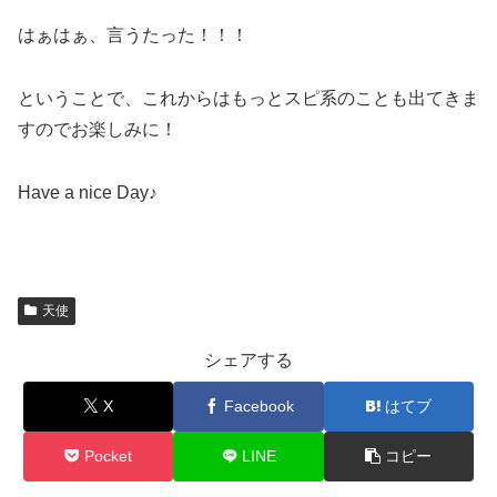
はぁはぁ、言うたった！！！
ということで、これからはもっとスピ系のことも出てきま
すのでお楽しみに！
Have a nice Day♪
天使
シェアする
X
Facebook
はてブ
Pocket
LINE
コピー