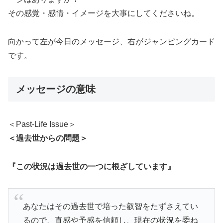
その感覚・感情・イメージを大事にしてくださいね。
向かって左が今日のメッセージ、右がジャンピングカード
です。
メッセージの意味
＜Past-Life Issue＞
＜過去世からの問題＞
『この状況は過去世の一つに根ざしています』
あなたはその過去世で培った叡智をたずさえてい
るので、直感や予感を信頼し、現在の状況を委ね