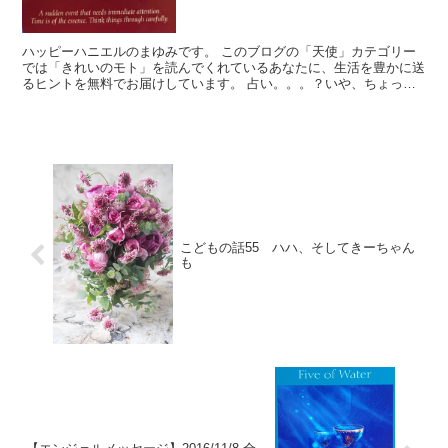
ハッピーハニエルのまゆみです。 このブログの「天使」カテゴリー
では「きれいのモト」を読んでくれているあなたに、生活を豊かに送
るヒントを無料でお届けしています。 占い。。。？いや、ちょっと
違うかな。それよりも「オラクル（ご神託）」天からのメッ...
こどもの話55 ハハ、そしてきーちゃん
も