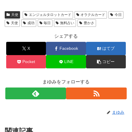
天使
エンジェルタロットカード
オラクルカード
今日
天使
成功
毎日
無料占い
豊かさ
シェアする
X
Facebook
はてブ
Pocket
LINE
コピー
まゆみをフォローする
まゆみ
関連記事