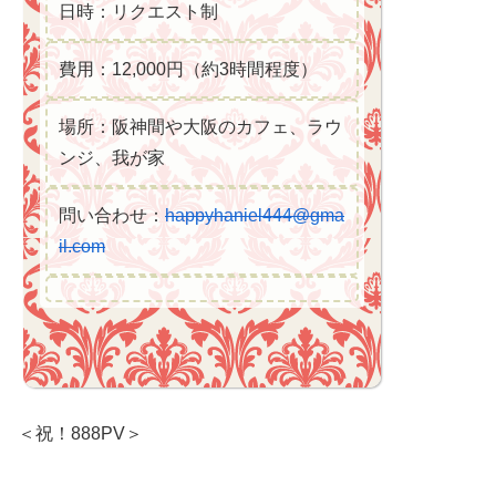
日時：リクエスト制
費用：12,000円（約3時間程度）
場所：阪神間や大阪のカフェ、ラウ
ンジ、我が家
問い合わせ：
happyhaniel444@gma
il.com
＜祝！888PV＞