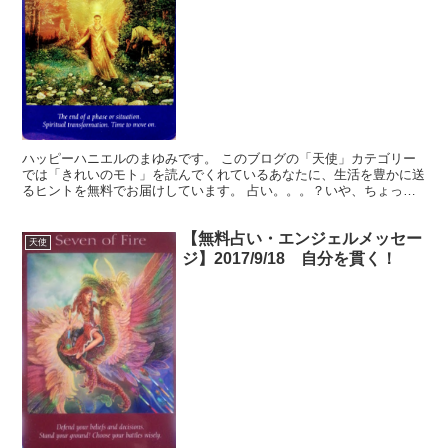
ハッピーハニエルのまゆみです。 このブログの「天使」カテゴリー
では「きれいのモト」を読んでくれているあなたに、生活を豊かに送
るヒントを無料でお届けしています。 占い。。。？いや、ちょっと
違うかな。それよりも「オラクル（ご神託）」天からのメッ...
【無料占い・エンジェルメッセー
天使
ジ】2017/9/18 自分を貫く！