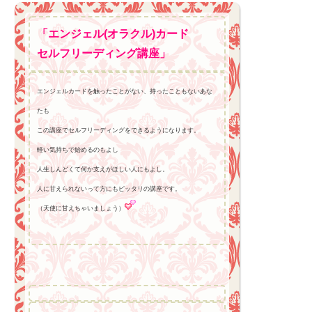
「エンジェル(オラクル)カード
セルフリーディング講座」
エンジェルカードを触ったことがない、持ったこともないあな
たも
この講座でセルフリーディングをできるようになります。
軽い気持ちで始めるのもよし
人生しんどくて何か支えがほしい人にもよし。
人に甘えられないって方にもピッタリの講座です。
（天使に甘えちゃいましょう）