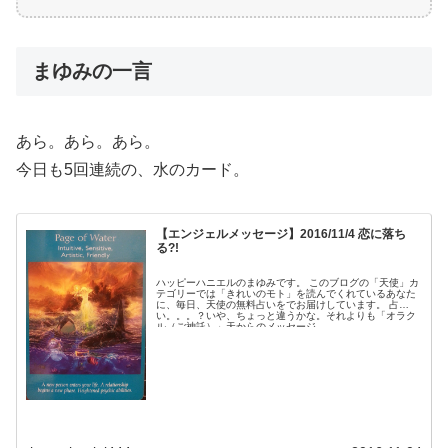
まゆみの一言
あら。あら。あら。
今日も5回連続の、水のカード。
【エンジェルメッセージ】2016/11/4 恋に落ち
る?!
ハッピーハニエルのまゆみです。 このブログの「天使」カ
テゴリーでは「きれいのモト」を読んでくれているあなた
に、毎日、天使の無料占いをでお届けしています。 占
い。。。？いや、ちょっと違うかな。それよりも「オラク
ル（ご神託）」天からのメッセージ...