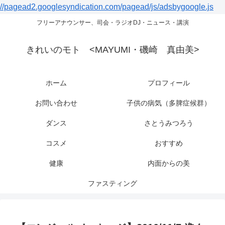
//pagead2.googlesyndication.com/pagead/js/adsbygoogle.js
フリーアナウンサー、司会・ラジオDJ・ニュース・講演
きれいのモト <MAYUMI・磯崎 真由美>
ホーム
プロフィール
お問い合わせ
子供の病気（多脾症候群）
ダンス
さとうみつろう
コスメ
おすすめ
健康
内面からの美
ファスティング