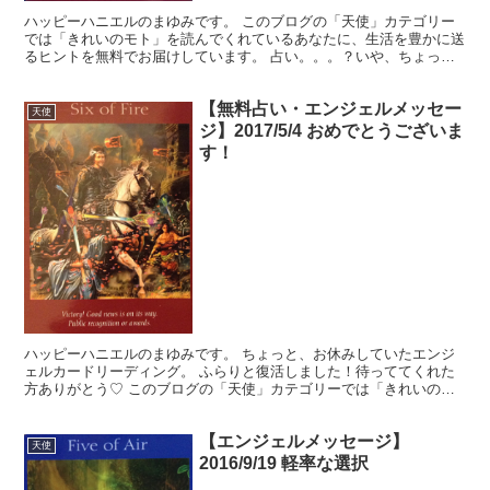
ハッピーハニエルのまゆみです。 このブログの「天使」カテゴリー
では「きれいのモト」を読んでくれているあなたに、生活を豊かに送
るヒントを無料でお届けしています。 占い。。。？いや、ちょっと
違うかな。それよりも「オラクル（ご神託）」天からのメッ...
【無料占い・エンジェルメッセー
天使
ジ】2017/5/4 おめでとうございま
す！
ハッピーハニエルのまゆみです。 ちょっと、お休みしていたエンジ
ェルカードリーディング。 ふらりと復活しました！待っててくれた
方ありがとう♡ このブログの「天使」カテゴリーでは「きれいのモ
ト」を読んでくれているあなたに、生活を豊かに送るヒント...
【エンジェルメッセージ】
天使
2016/9/19 軽率な選択