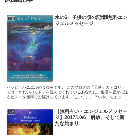
水の6 子供の頃の記憶‖無料エン
天使
ジェルメッセージ
ハッピーハニエルのまゆみです。 このブログの「天使」カテゴリー
では「きれいのモト」を読んでくれているあなたに、生活を豊かに送
るヒントを無料でお届けしています。 占い。。。？いや、ちょっと
違うかな。それよりも「オラクル（ご神託）」天からのメッ...
【無料占い・エンジェルメッセー
天使
ジ】2017/10/6 解放、そして新
たな始まり