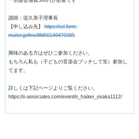
＊別途会場費500円が必要です
講師：堤久美子理事長
【申し込み先】
https://ssl.form-
mailer.jp/fms/8fd50149470385
興味のある方はぜひご参加ください。
もちろん私も（
子どもの音楽会ブッチして笑
）参加し
てます。
詳しくは下記ページよりご覧ください。
https://ii-associates.com/event/ii_haikei_osaka1112/