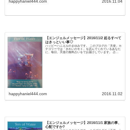
happyhaniel444.com
2016.11.04
【エンジェルメッセージ】2016/11/2 起るすべて
はきっといい事♡
ハッピーハニエルのまゆみです。 このブログの「天使」カ
テゴリーでは「きれいのモト」を読んでくれているあなた
に、毎日、天使の無料占いをでお届けしています。 占
い。。。？いや、ちょっと違うかな。それよりも「オラク
ル（ご神託）」天からのメッセージ...
happyhaniel444.com
2016.11.02
【エンジェルメッセージ】2016/11/1 家族の事、
心配ですか?