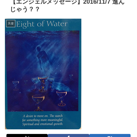
【エンジェルメッセージ】2016/11/7 進ん
じゃう？？
天使