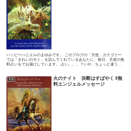
ハッピーハニエルのまゆみです。 このブログの「天使」カテゴリー
では「きれいのモト」を読んでくれているあなたに、毎日、天使の無
料占いをでお届けしています。 占い。。。？いや、ちょっと違うか
な。それよりも「オラクル（ご神託）」天からのメッセージ...
火のナイト 決断はすばやく ‖無
天使
料エンジェルメッセージ