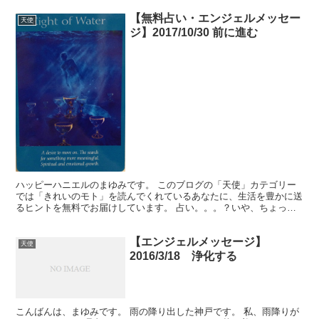
【無料占い・エンジェルメッセー
天使
ジ】2017/10/30 前に進む
ハッピーハニエルのまゆみです。 このブログの「天使」カテゴリー
では「きれいのモト」を読んでくれているあなたに、生活を豊かに送
るヒントを無料でお届けしています。 占い。。。？いや、ちょっと
違うかな。それよりも「オラクル（ご神託）」天からのメッ...
【エンジェルメッセージ】
天使
2016/3/18 浄化する
こんばんは、まゆみです。 雨の降り出した神戸です。 私、雨降りが