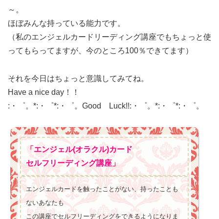
～。
ほぼみんな持っている能力です。
（私のエンジェルカードリーディング講座でもちょっと使
ってもらってますが、今のところ100％できてます）
それを今日はちょっと意識してみてね。
Have a nice day！！
:・゜。*:・゜*:・゜。Good Luck!!:・゜。*:・゜*:・゜。
「エンジェル(オラクル)カード
セルフリーディング講座」
エンジェルカードを触ったことがない、持ったことも
ないあなたも
この講座でセルフリーディングをできるようになりま