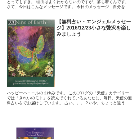
とってもすき。 理由はよくわからないのですが、落ち着くんです。
さて、今日はこんなメッセージです。 今日のメッセージ 自分を浄
化する 2016年3月18日 今日はこちらのカード...
【無料占い・エンジェルメッセー
天使
ジ】2016/12/23小さな贅沢を楽し
みましょう
ハッピーハニエルのまゆみです。 このブログの「天使」カテゴリー
では「きれいのモト」を読んでくれているあなたに、毎日、天使の無
料占いをでお届けしています。 占い。。。？いや、ちょっと違うか
な。それよりも「オラクル（ご神託）」天からのメッセージ...