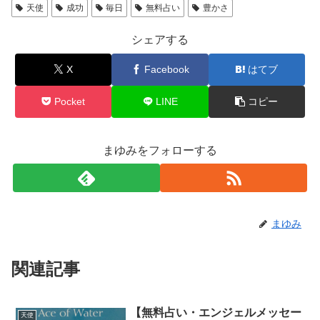
天使
成功
毎日
無料占い
豊かさ
シェアする
X
Facebook
はてブ
Pocket
LINE
コピー
まゆみをフォローする
まゆみ
関連記事
【無料占い・エンジェルメッセー
天使