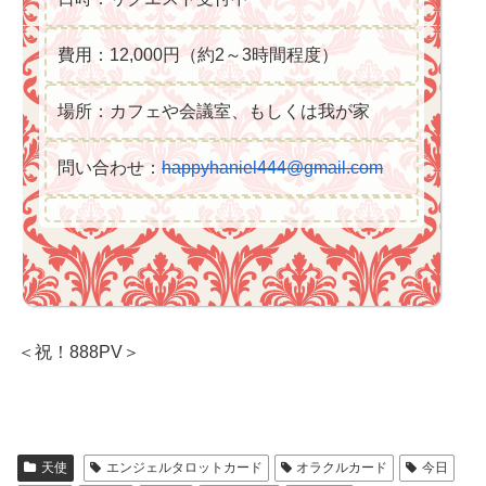
費用：12,000円（約2～3時間程度）
場所：カフェや会議室、もしくは我が家
問い合わせ：
happyhaniel444@gmail.com
＜祝！888PV＞
天使
エンジェルタロットカード
オラクルカード
今日