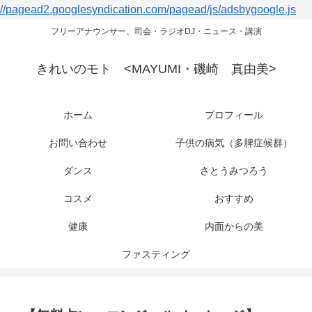
//pagead2.googlesyndication.com/pagead/js/adsbygoogle.js
フリーアナウンサー、司会・ラジオDJ・ニュース・講演
きれいのモト <MAYUMI・磯崎 真由美>
ホーム
プロフィール
お問い合わせ
子供の病気（多脾症候群）
ダンス
さとうみつろう
コスメ
おすすめ
健康
内面からの美
ファスティング