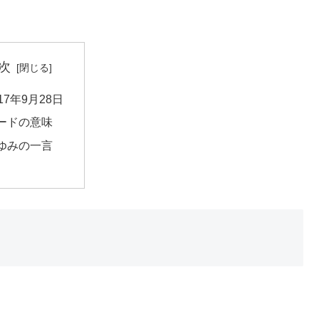
次
017年9月28日
ードの意味
ゆみの一言