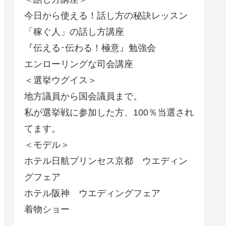
今日から使える！話し方の秘訣レッスン
「稼ぐ人」の話し方講座
『伝える･伝わる！極意』勉強会
エンローリングな司会講座
＜選挙ウグイス＞
地方議員から国会議員まで。
私が選挙戦に参加した方、100％当選され
てます。
＜モデル＞
ホテル日航プリンセス京都 ウエディン
グフェア
ホテル阪神 ウエディングフェア
着物ショー