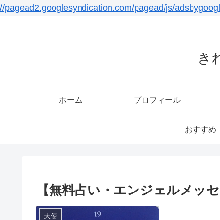
//pagead2.googlesyndication.com/pagead/js/adsbygoogl
き
ホーム
プロフィール
おすすめ
【無料占い・エンジェルメッセージ
天使