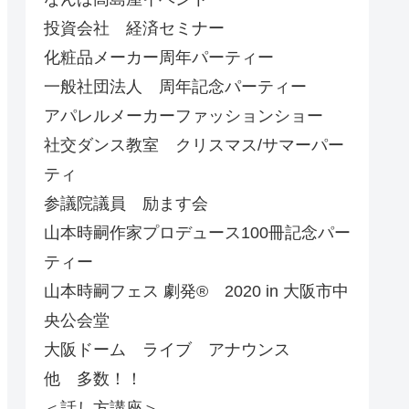
投資会社 経済セミナー
化粧品メーカー周年パーティー
一般社団法人 周年記念パーティー
アパレルメーカーファッションショー
社交ダンス教室 クリスマス/サマーパー
ティ
参議院議員 励ます会
山本時嗣作家プロデュース100冊記念パー
ティー
山本時嗣フェス 劇発®︎ 2020 in 大阪市中
央公会堂
大阪ドーム ライブ アナウンス
他 多数！！
＜話し方講座＞