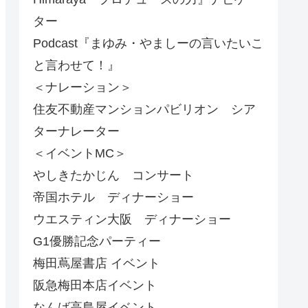
ター
Podcast『まゆみ・やましーの言いたいこ
と言わせて！』
＜ナレーション＞
住友不動産マンションパビリオン シア
ターナレーター
＜イベントMC＞
やしきたかじん コンサート
帝国ホテル ディナーショー
ウエスティン大阪 ディナーショー
G1優勝記念パーティー
梅田蔦屋書店 イベント
阪急梅田本店イベント
なんば高島屋イベント