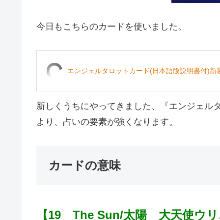
今日もこちらのカードを使いました。
エンジェルタロットカード(日本語版説明書付)新装
新しくうちにやってきました、『エンジェル
より、占いの要素が強くなります。
カードの意味
【19 The Sun/太陽 大天使ウ