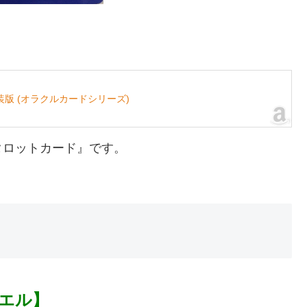
版 (オラクルカードシリーズ)
タロットカード』です。
リエル】