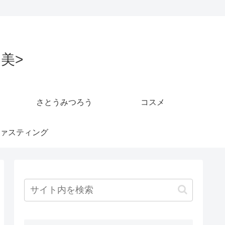
美>
さとうみつろう
コスメ
ァスティング