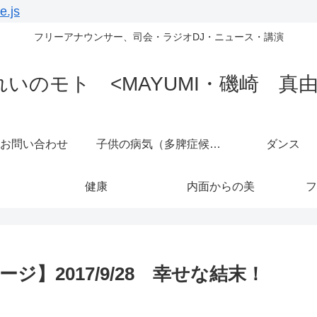
e.js
フリーアナウンサー、司会・ラジオDJ・ニュース・講演
れいのモト <MAYUMI・磯崎 真由
お問い合わせ
子供の病気（多脾症候群）
ダンス
健康
内面からの美
フ
】2017/9/28 幸せな結末！