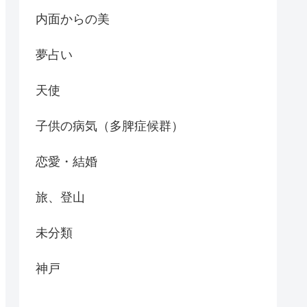
内面からの美
夢占い
天使
子供の病気（多脾症候群）
恋愛・結婚
旅、登山
未分類
神戸