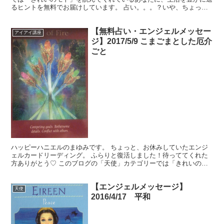
るヒントを無料でお届けしています。 占い。。。？いや、ちょっと
違うかな。それよりも「オラクル（ご神託）」天からのメッ...
【無料占い・エンジェルメッセー
アイアイ講座
ジ】2017/5/9 こまごまとした厄介
ごと
ハッピーハニエルのまゆみです。 ちょっと、お休みしていたエンジ
ェルカードリーディング。 ふらりと復活しました！待っててくれた
方ありがとう♡ このブログの「天使」カテゴリーでは「きれいのモ
ト」を読んでくれているあなたに、生活を豊かに送るヒント...
【エンジェルメッセージ】
天使
2016/4/17 平和