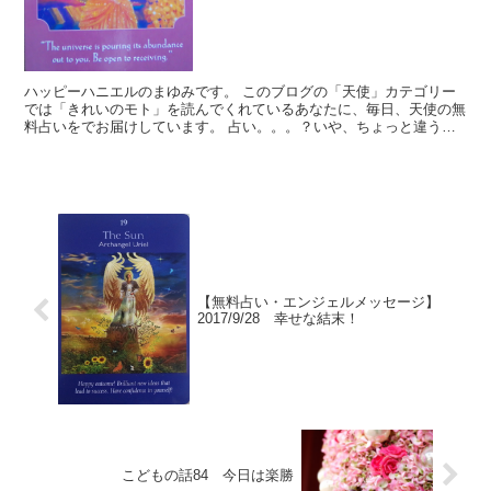
ハッピーハニエルのまゆみです。 このブログの「天使」カテゴリー
では「きれいのモト」を読んでくれているあなたに、毎日、天使の無
料占いをでお届けしています。 占い。。。？いや、ちょっと違うか
な。それよりも「オラクル（ご神託）」天からのメッセージ...
【無料占い・エンジェルメッセージ】
2017/9/28 幸せな結末！
こどもの話84 今日は楽勝