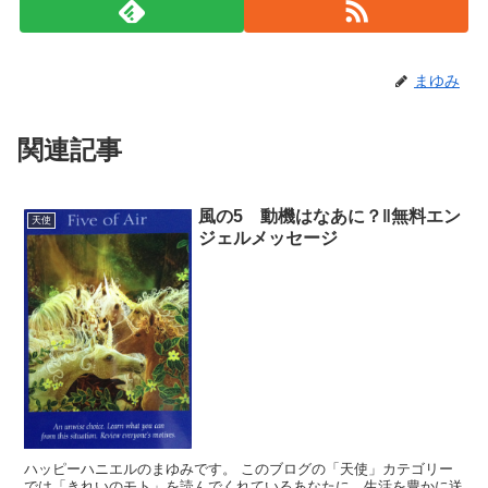
まゆみ
関連記事
風の5 動機はなあに？‖無料エン
天使
ジェルメッセージ
ハッピーハニエルのまゆみです。 このブログの「天使」カテゴリー
では「きれいのモト」を読んでくれているあなたに、生活を豊かに送