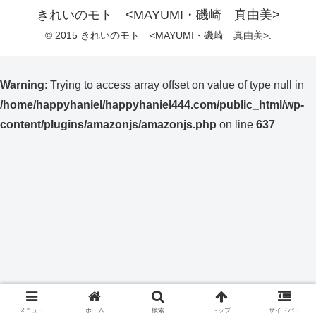
きれいのモト <MAYUMI・磯崎 真由美>
© 2015 きれいのモト <MAYUMI・磯崎 真由美>.
Warning
: Trying to access array offset on value of type null in
/home/happyhaniel/happyhaniel444.com/public_html/wp-
content/plugins/amazonjs/amazonjs.php
on line
637
メニュー
ホーム
検索
トップ
サイドバー