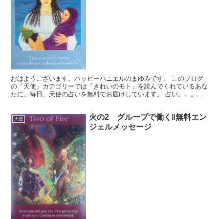
おはようございます。ハッピーハニエルのまゆみです。 このブログ
の「天使」カテゴリーでは「きれいのモト」を読んでくれているあな
たに、毎日、天使の占いを無料でお届けしています。 占い。。。？
いや、ちょっと違うかな。それよりも「オラクル（ご神託）...
火の2 グループで働く‖無料エン
天使
ジェルメッセージ