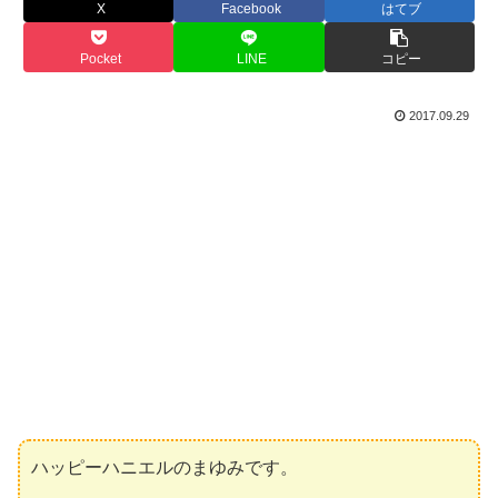
X
Facebook
はてブ
Pocket
LINE
コピー
2017.09.29
ハッピーハニエルのまゆみです。