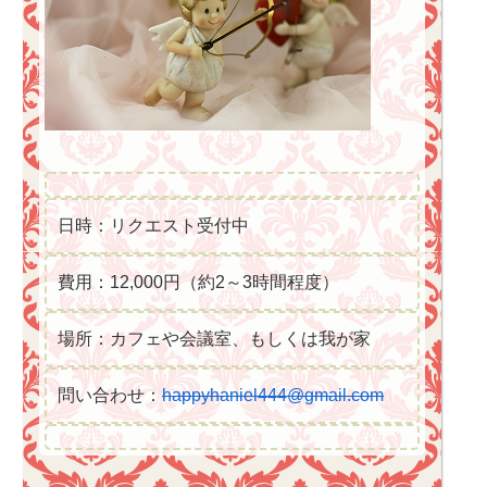
日時：リクエスト受付中
費用：12,000円（約2～3時間程度）
場所：カフェや会議室、もしくは我が家
問い合わせ：
happyhaniel444@gmail.com