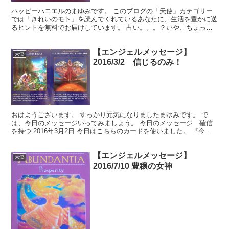
ハッピーハニエルのまゆみです。 このブログの「天使」カテゴリー
では「きれいのモト」を読んでくれているあなたに、生活を豊かに送
るヒントを無料でお届けしています。 占い。。。？いや、ちょっと
違うかな。それよりも「オラクル（ご神託）」天からのメッ...
【エンジェルメッセージ】
天使
2016/3/2 信じるのみ！
おはようございます。 すっかり元気になりましたまゆみです。 で
は、今日のメッセージいってみましょう。 今日のメッセージ 確信
を持つ 2016年3月2日 今日はこちらのカードを使いました。 『今日
（2016年3月2日）このブログを読んでくださ...
【エンジェルメッセージ】
天使
2016/7/10 豊穣の女神