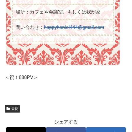
場所：カフェや会議室、もしくは我が家
問い合わせ：
happyhaniel444@gmail.com
＜祝！888PV＞
天使
シェアする