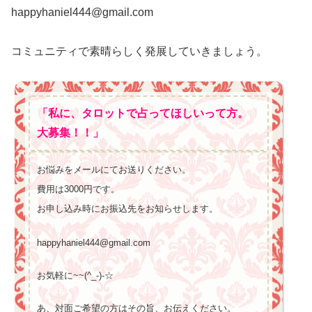
happyhaniel444@gmail.com
コミュニティで素晴らしく発展していきましょう。
「私に、タロットで占ってほしいって方。
大募集！！」
お悩みをメールにてお送りください。
費用は3000円です。
お申し込み時にお振込先をお知らせします。
happyhaniel444@gmail.com
お気軽に~~(^_-)-☆
あ、対面ご希望の方はその旨、お伝えください。