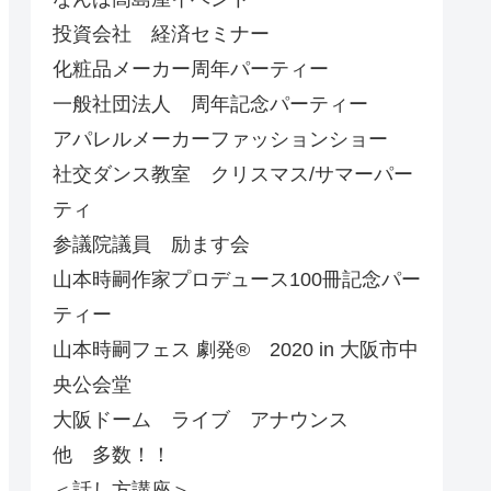
投資会社 経済セミナー
化粧品メーカー周年パーティー
一般社団法人 周年記念パーティー
アパレルメーカーファッションショー
社交ダンス教室 クリスマス/サマーパー
ティ
参議院議員 励ます会
山本時嗣作家プロデュース100冊記念パー
ティー
山本時嗣フェス 劇発®︎ 2020 in 大阪市中
央公会堂
大阪ドーム ライブ アナウンス
他 多数！！
＜話し方講座＞