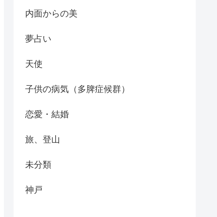
内面からの美
夢占い
天使
子供の病気（多脾症候群）
恋愛・結婚
旅、登山
未分類
神戸