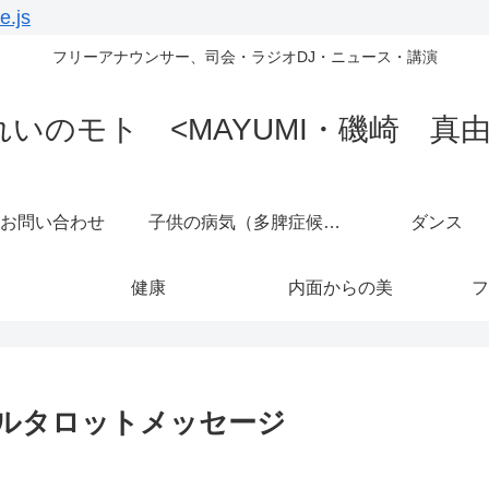
e.js
フリーアナウンサー、司会・ラジオDJ・ニュース・講演
れいのモト <MAYUMI・磯崎 真由
お問い合わせ
子供の病気（多脾症候群）
ダンス
健康
内面からの美
フ
ェルタロットメッセージ