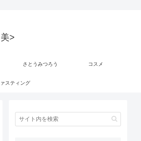
美>
さとうみつろう
コスメ
ァスティング