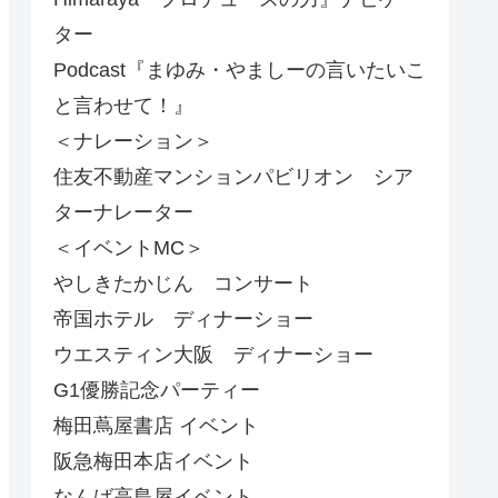
ター
Podcast『まゆみ・やましーの言いたいこ
と言わせて！』
＜ナレーション＞
住友不動産マンションパビリオン シア
ターナレーター
＜イベントMC＞
やしきたかじん コンサート
帝国ホテル ディナーショー
ウエスティン大阪 ディナーショー
G1優勝記念パーティー
梅田蔦屋書店 イベント
阪急梅田本店イベント
なんば高島屋イベント