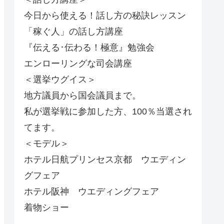
今日から使える！話し方の秘訣レッスン
「稼ぐ人」の話し方講座
『伝える･伝わる！極意』勉強会
エンローリングな司会講座
＜選挙ウグイス＞
地方議員から国会議員まで。
私が選挙戦に参加した方、100％当選され
てます。
＜モデル＞
ホテル日航プリンセス京都 ウエディン
グフェア
ホテル阪神 ウエディングフェア
着物ショー