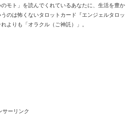
いのモト」を読んでくれているあなたに、生活を豊か
いうのは怖くないタロットカード『エンジェルタロッ
それよりも「オラクル（ご神託）」。
ンサーリンク