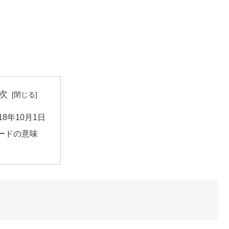
次
018年10月1日
ードの意味