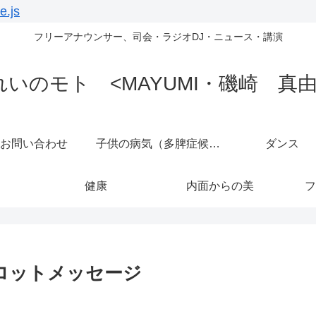
e.js
フリーアナウンサー、司会・ラジオDJ・ニュース・講演
れいのモト <MAYUMI・磯崎 真由
お問い合わせ
子供の病気（多脾症候群）
ダンス
健康
内面からの美
フ
ロットメッセージ