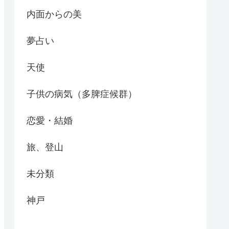
内面からの美
夢占い
天使
子供の病気（多脾症候群）
恋愛・結婚
旅、登山
未分類
神戸