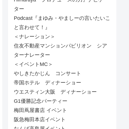
ター
Podcast『まゆみ・やましーの言いたいこ
と言わせて！』
＜ナレーション＞
住友不動産マンションパビリオン シア
ターナレーター
＜イベントMC＞
やしきたかじん コンサート
帝国ホテル ディナーショー
ウエスティン大阪 ディナーショー
G1優勝記念パーティー
梅田蔦屋書店 イベント
阪急梅田本店イベント
なんば高島屋イベント