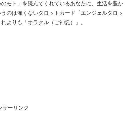
いのモト」を読んでくれているあなたに、生活を豊か
いうのは怖くないタロットカード『エンジェルタロッ
それよりも「オラクル（ご神託）」。
ンサーリンク