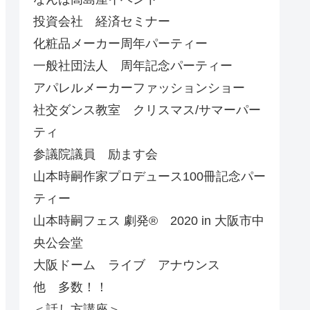
投資会社 経済セミナー
化粧品メーカー周年パーティー
一般社団法人 周年記念パーティー
アパレルメーカーファッションショー
社交ダンス教室 クリスマス/サマーパー
ティ
参議院議員 励ます会
山本時嗣作家プロデュース100冊記念パー
ティー
山本時嗣フェス 劇発®︎ 2020 in 大阪市中
央公会堂
大阪ドーム ライブ アナウンス
他 多数！！
＜話し方講座＞