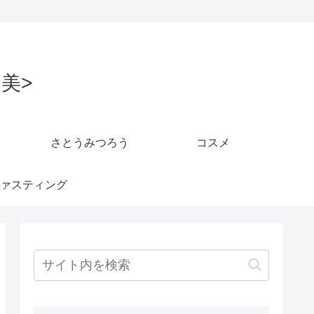
美>
さとうみつろう
コスメ
ァスティング