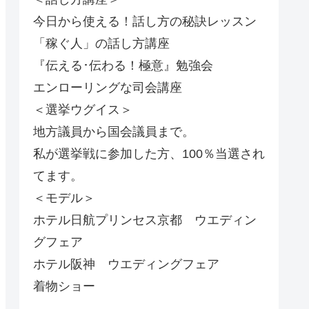
今日から使える！話し方の秘訣レッスン
「稼ぐ人」の話し方講座
『伝える･伝わる！極意』勉強会
エンローリングな司会講座
＜選挙ウグイス＞
地方議員から国会議員まで。
私が選挙戦に参加した方、100％当選され
てます。
＜モデル＞
ホテル日航プリンセス京都 ウエディン
グフェア
ホテル阪神 ウエディングフェア
着物ショー