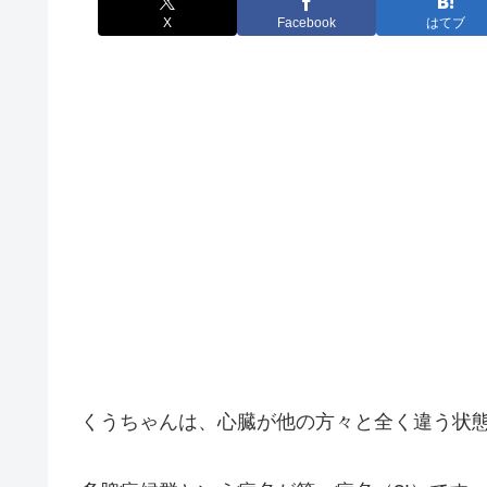
X
Facebook
はてブ
くうちゃんは、心臓が他の方々と全く違う状