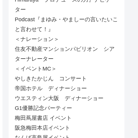
ター
Podcast『まゆみ・やましーの言いたいこ
と言わせて！』
＜ナレーション＞
住友不動産マンションパビリオン シア
ターナレーター
＜イベントMC＞
やしきたかじん コンサート
帝国ホテル ディナーショー
ウエスティン大阪 ディナーショー
G1優勝記念パーティー
梅田蔦屋書店 イベント
阪急梅田本店イベント
なんば高島屋イベント