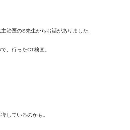
は主治医のS先生からお話がありました。
で、行ったCT検査。
麻痺しているのかも。