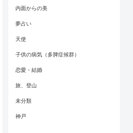
内面からの美
夢占い
天使
子供の病気（多脾症候群）
恋愛・結婚
旅、登山
未分類
神戸