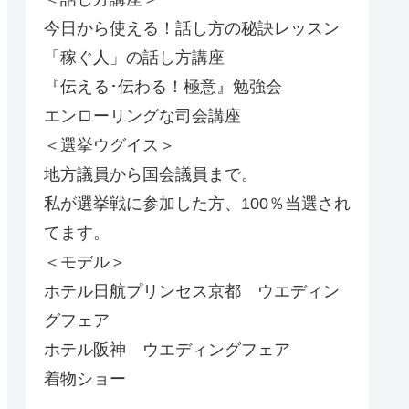
今日から使える！話し方の秘訣レッスン
「稼ぐ人」の話し方講座
『伝える･伝わる！極意』勉強会
エンローリングな司会講座
＜選挙ウグイス＞
地方議員から国会議員まで。
私が選挙戦に参加した方、100％当選され
てます。
＜モデル＞
ホテル日航プリンセス京都 ウエディン
グフェア
ホテル阪神 ウエディングフェア
着物ショー