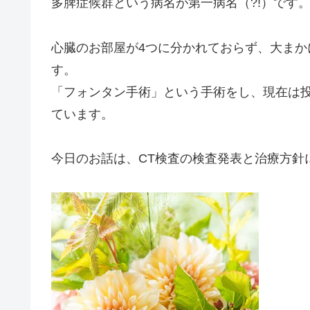
多脾症候群という病名が第一病名（?!）です
心臓のお部屋が4つに分かれておらず、大ま
す。
「フォンタン手術」という手術をし、現在は
ています。
今日のお話は、CT検査の検査発表と治療方針