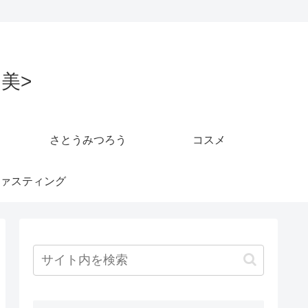
美>
さとうみつろう
コスメ
ァスティング