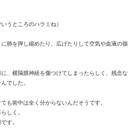
でいうところのハラミね）
うに肺を押し縮めたり、広げたりして空気や血液の循
際に、横隔膜神経を傷つけてしまったらしく、残念な
せんでした。
けても術中は全く分からないんだそうです。
事らしく。
態です。