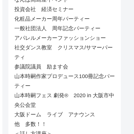
投資会社 経済セミナー
化粧品メーカー周年パーティー
一般社団法人 周年記念パーティー
アパレルメーカーファッションショー
社交ダンス教室 クリスマス/サマーパー
ティ
参議院議員 励ます会
山本時嗣作家プロデュース100冊記念パー
ティー
山本時嗣フェス 劇発®︎ 2020 in 大阪市中
央公会堂
大阪ドーム ライブ アナウンス
他 多数！！
＜話し方講座＞