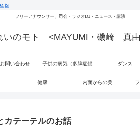
e.js
フリーアナウンサー、司会・ラジオDJ・ニュース・講演
れいのモト <MAYUMI・磯崎 真由
お問い合わせ
子供の病気（多脾症候群）
ダンス
健康
内面からの美
フ
果とカテーテルのお話