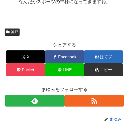
なんだかスポーツの神様になってきますね。
神戸
シェアする
X
Facebook
はてブ
Pocket
LINE
コピー
まゆみをフォローする
まゆみ