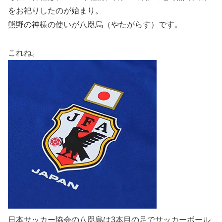
をお祀りしたのが始まり。
熊野の神様の使いが八咫烏（やたがらす）です。
これね。
日本サッカー協会の八咫烏は3本目の足でサッカーボール