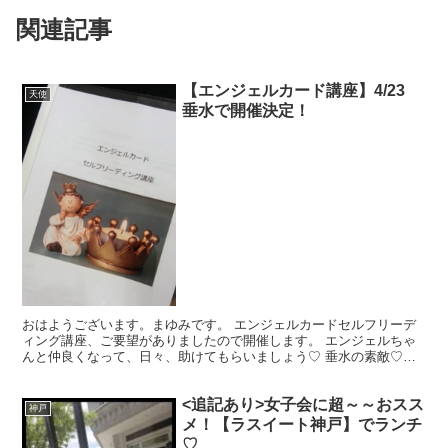
関連記事
【エンジェルカード講座】4/23
天使
垂水で開催決定！
おはようございます。まゆみです。 エンジェルカードセルフリーデ
ィング講座、ご要望がありましたので開催します。 エンジェルちゃ
んと仲良くなって、日々、助けてもらいましょう♡ 垂水の素敵♡な
カフェで開催します。 ＜日程が4/23に変更になりまし...
<追記あり>女子会に超～～おスス
神戸
メ！【ラスイート神戸】でランチ
♡