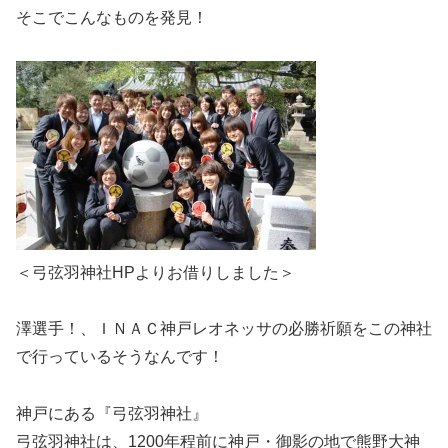
そこでこんなものを発見！
＜弓弦羽神社HPよりお借りしました＞
澤選手！、ＩＮＡＣ神戸レオネッサの必勝祈願をこの神社
で行っているそうなんです！
神戸にある
『弓弦羽神社』
弓弦羽神社は、1200年程前に神戸・御影の地で熊野大神