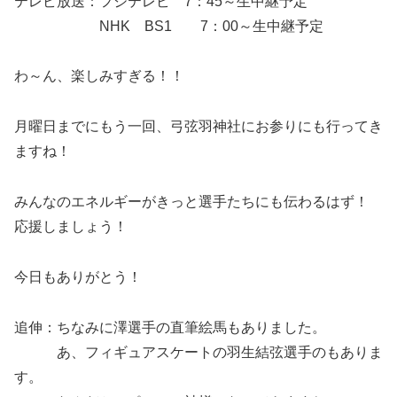
テレビ放送：フジテレビ 7：45～生中継予定
NHK BS1 7：00～生中継予定
わ～ん、楽しみすぎる！！
月曜日までにもう一回、弓弦羽神社にお参りにも行ってき
ますね！
みんなのエネルギーがきっと選手たちにも伝わるはず！
応援しましょう！
今日もありがとう！
追伸：ちなみに澤選手の直筆絵馬もありました。
あ、フィギュアスケートの羽生結弦選手のもありま
す。