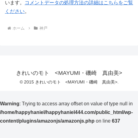
います。
コメントデータの処理方法の詳細はこちらをご覧
ください
。
ホーム
神戸
きれいのモト <MAYUMI・磯崎 真由美>
© 2015 きれいのモト <MAYUMI・磯崎 真由美>.
Warning
: Trying to access array offset on value of type null in
/home/happyhaniel/happyhaniel444.com/public_html/wp-
content/plugins/amazonjs/amazonjs.php
on line
637