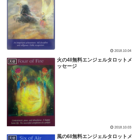
2018.10.04
火の4‖無料エンジェルタロットメ
天使
ッセージ
2018.10.03
風の6‖無料エンジェルタロットメ
天使