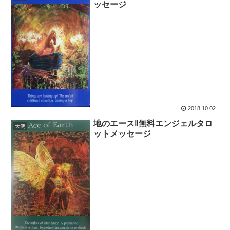
ッセージ
2018.10.02
地のエース‖無料エンジェルタロ
天使
ットメッセージ