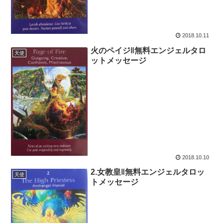
2018.10.11
火のペイジ‖無料エンジェルタロ
天使
ットメッセージ
2018.10.10
2.女教皇‖無料エンジェルタロッ
天使
トメッセージ