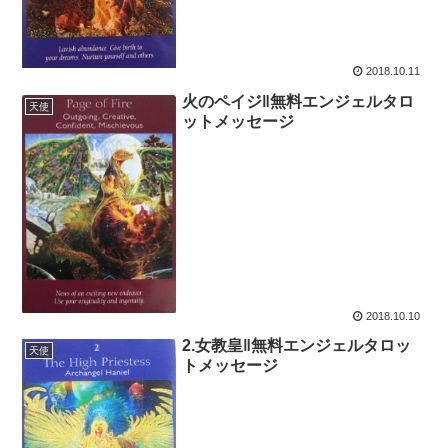
2018.10.11
火のペイジ‖無料エンジェルタロ
天使
ットメッセージ
2018.10.10
2.女教皇‖無料エンジェルタロッ
天使
トメッセージ