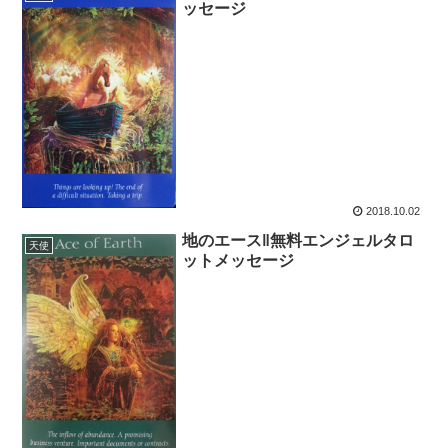
ッセージ
2018.10.02
地のエース‖無料エンジェルタロ
天使
ットメッセージ