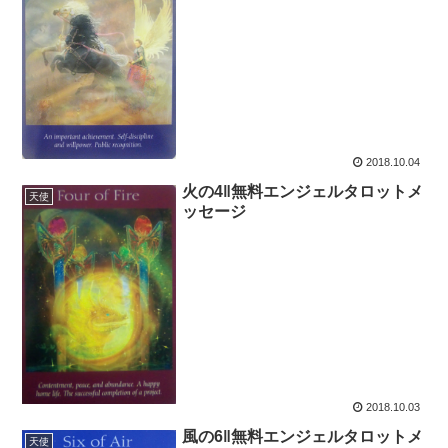
2018.10.04
火の4‖無料エンジェルタロットメ
天使
ッセージ
2018.10.03
風の6‖無料エンジェルタロットメ
天使