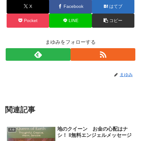
X
Facebook
はてブ
Pocket
LINE
コピー
まゆみをフォローする
まゆみ
関連記事
地のクイーン お金の心配はナ
天使
シ！ ‖無料エンジェルメッセージ