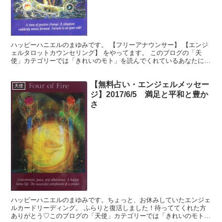
ハッピーハニエルのまゆみです。 【フリーアナウンサー】 【エンジ
ェルタロットカウンセリング】 をやってます。 このブログの「天
使」カテゴリーでは「きれいのモト」を読んでくれているあなたに、
生活を豊かに送るヒントを無料でお届けしています。使い...
【無料占い・エンジェルメッセー
天使
ジ】2017/6/5 満足と平和と豊か
さ
ハッピーハニエルのまゆみです。ちょっと、お休みしていたエンジェ
ルカードリーディング。 ふらりと復活しました！待っててくれた方
ありがとう♡このブログの「天使」カテゴリーでは「きれいのモト」