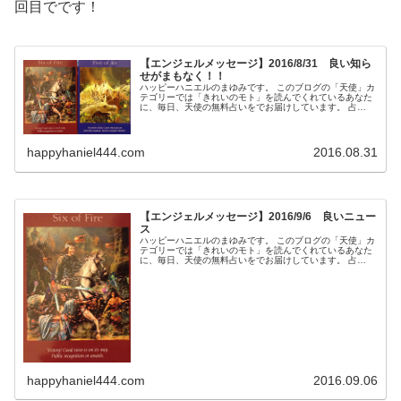
回目でです！
【エンジェルメッセージ】2016/8/31 良い知ら
せがまもなく！！
ハッピーハニエルのまゆみです。 このブログの「天使」カ
テゴリーでは「きれいのモト」を読んでくれているあなた
に、毎日、天使の無料占いをでお届けしています。 占
い。。。？いや、ちょっと違うかな。それよりも「オラク
ル（ご神託）」天からのメッセージ...
happyhaniel444.com
2016.08.31
【エンジェルメッセージ】2016/9/6 良いニュー
ス
ハッピーハニエルのまゆみです。 このブログの「天使」カ
テゴリーでは「きれいのモト」を読んでくれているあなた
に、毎日、天使の無料占いをでお届けしています。 占
い。。。？いや、ちょっと違うかな。それよりも「オラク
ル（ご神託）」天からのメッセージ...
happyhaniel444.com
2016.09.06