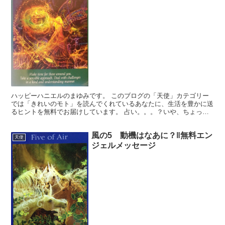
ハッピーハニエルのまゆみです。 このブログの「天使」カテゴリー
では「きれいのモト」を読んでくれているあなたに、生活を豊かに送
るヒントを無料でお届けしています。 占い。。。？いや、ちょっと
違うかな。それよりも「オラクル（ご神託）」天からのメッ...
風の5 動機はなあに？‖無料エン
天使
ジェルメッセージ