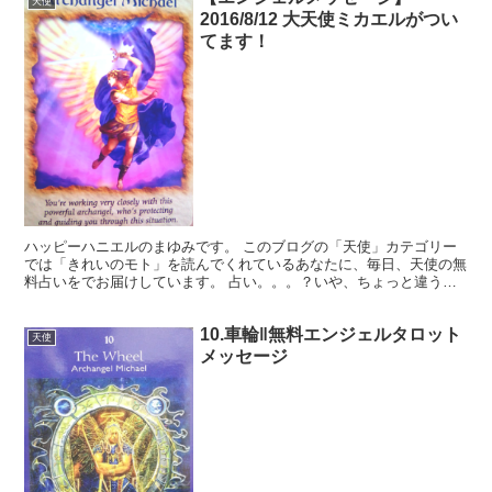
天使
2016/8/12 大天使ミカエルがつい
てます！
ハッピーハニエルのまゆみです。 このブログの「天使」カテゴリー
では「きれいのモト」を読んでくれているあなたに、毎日、天使の無
料占いをでお届けしています。 占い。。。？いや、ちょっと違うか
な。それよりも「オラクル（ご神託）」天からのメッセージ...
10.車輪‖無料エンジェルタロット
天使
メッセージ