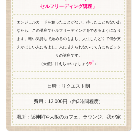
セルフリーディング講座」
エンジェルカードを触ったことがない、持ったこともないあ
なたも、この講座でセルフリーディングをできるようになり
ます。軽い気持ちで始めるのもよし、人生しんどくて何か支
えがほしい人にもよし。人に甘えられないって方にもピッタ
リの講座です。
（天使に甘えちゃいましょう
）
日時：リクエスト制
費用：12,000円（約3時間程度）
場所：阪神間や大阪のカフェ、ラウンジ、我が家