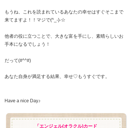
もうね、これを読まれているあなたの幸せはすぐそこまで
来てますよ！！マジで(^_-)-☆
他者の役に立つことで、大きな富を手にし、素晴らしいお
手本になるでしょう！
だって(#^^#)
あなた自身が満足する結果、幸せ♡もうすぐです。
Have a nice Day♪
「エンジェル(オラクル)カード