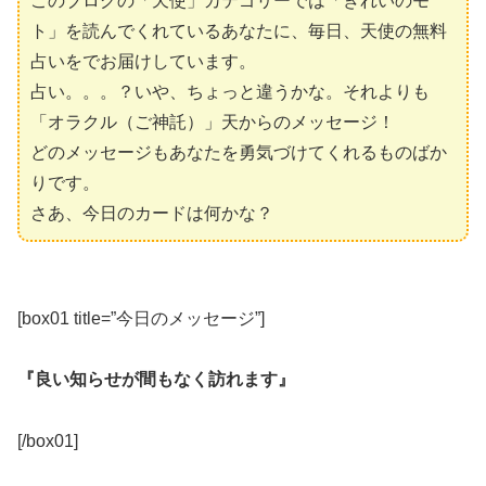
このブログの「天使」カテゴリーでは「きれいのモ
ト」を読んでくれているあなたに、毎日、天使の無料
占いをでお届けしています。
占い。。。？いや、ちょっと違うかな。それよりも
「オラクル（ご神託）」天からのメッセージ！
どのメッセージもあなたを勇気づけてくれるものばか
りです。
さあ、今日のカードは何かな？
[box01 title=”今日のメッセージ”]
『良い知らせが間もなく訪れます』
[/box01]