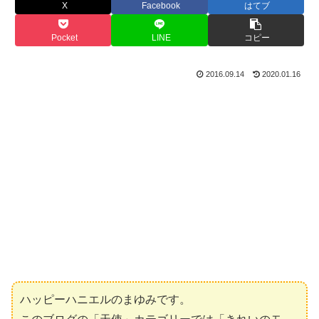
X
Facebook
はてブ
Pocket
LINE
コピー
2016.09.14
2020.01.16
ハッピーハニエルのまゆみです。