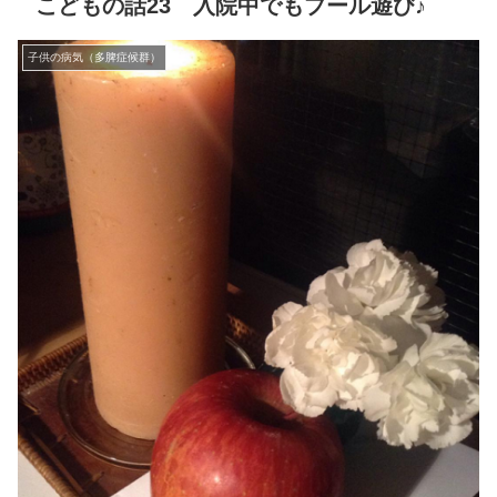
こどもの話23 入院中でもプール遊び♪
子供の病気（多脾症候群）