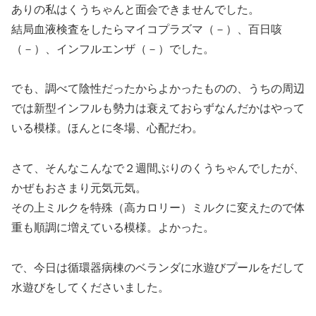
ありの私はくうちゃんと面会できませんでした。
結局血液検査をしたらマイコプラズマ（－）、百日咳
（－）、インフルエンザ（－）でした。
でも、調べて陰性だったからよかったものの、うちの周辺
では新型インフルも勢力は衰えておらずなんだかはやって
いる模様。ほんとに冬場、心配だわ。
さて、そんなこんなで２週間ぶりのくうちゃんでしたが、
かぜもおさまり元気元気。
その上ミルクを特殊（高カロリー）ミルクに変えたので体
重も順調に増えている模様。よかった。
で、今日は循環器病棟のベランダに水遊びプールをだして
水遊びをしてくださいました。