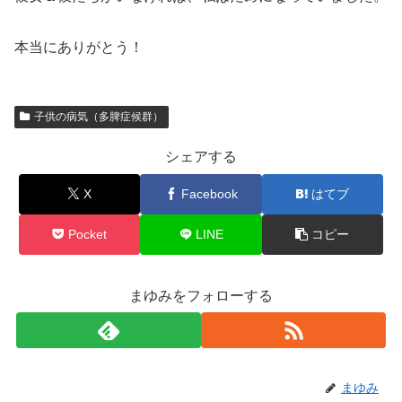
本当にありがとう！
子供の病気（多脾症候群）
シェアする
X
Facebook
はてブ
Pocket
LINE
コピー
まゆみをフォローする
まゆみ