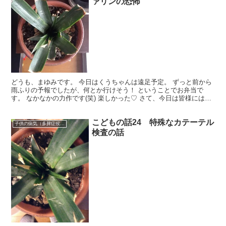
ァリンの恐怖
どうも、まゆみです。 今日はくうちゃんは遠足予定。 ずっと前から
雨ふりの予報でしたが、何とか行けそう！ ということでお弁当で
す。 なかなかの力作です(笑) 楽しかった♡ さて、今日は皆様には全
くおなじみではない ・サチュレーションモニター ...
こどもの話24 特殊なカテーテル
子供の病気（多脾症候群）
検査の話