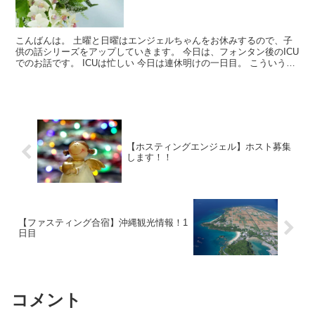
こんばんは。 土曜と日曜はエンジェルちゃんをお休みするので、子
供の話シリーズをアップしていきます。 今日は、フォンタン後のICU
でのお話です。 ICUは忙しい 今日は連休明けの一日目。 こういう日
は外来も病棟もなんだかばたばたするもの。 I...
【ホスティングエンジェル】ホスト募集
します！！
【ファスティング合宿】沖縄観光情報！1
日目
コメント