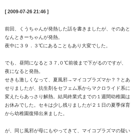
[ 2009-07-26 21:46 ]
前回、くうちゃんが発熱した話を書きましたが、そのあと
なんときーちゃんが発熱。
夜中に３９．３℃にあることもあり大変でした。
でも、昼間になると３７,０℃前後まで下がるのですが、
夜になると発熱。
せきも激しくなって、夏風邪→マイコプラズマか？？とあ
せりましたが、抗生剤をセフェム系からマクロライド系に
変えたらあっさり解熱。結局終業式までの１週間幼稚園は
お休みでした。セキは少し残りましたが２１日の夏季保育
から幼稚園復帰出来ました。
が、同じ風邪が母にもやってきて、マイコプラズマの疑い