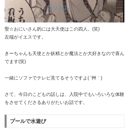
聖☆おにいさん的には大天使はこの四人。(笑)
左端がイエスです。
きーちゃんも天使とか妖精とか魔法とか大好きなので喜ん
でます(笑)
一緒にソファでテレビ見てるそうですよ( ´艸｀)
さて、今日のこどもの話しは、入院中でもいろいろな体験
をさせてくださるありがたいお話です。
プールで水遊び