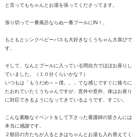
と言ってもちゃんとお湯を張ってくださってます。
張り切って一番風呂ならぬ一番プールにIN！。
もともとシンクベビーバスも大好きなくうちゃん大喜びで
す。
そして、なんとプールに入っている間自力でほぼお座りし
ていました。（１０分くらいかな？）
いつもは「もうだめ～～僕。。」てな感じですぐに後ろに
たおれていたくうちゃんですが、意外や意外、体はお座り
に対応できるようになってきているようです。すごい。
こんな素敵なイベントをして下さった看護師の皆さんには
本当に感謝です。
２順目の方たちが入るときはちゃんとお湯も入れ替えてく