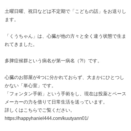
土曜日曜、祝日などは不定期で「こどもの話」をお送りし
ます。
「くうちゃん」は、心臓が他の方々と全く違う状態で生ま
れてきました。
多脾症候群という病名が第一病名（?!）です。
心臓のお部屋が4つに分かれておらず、大まかにひとつし
かない「単心室」です。
「フォンタン手術」という手術をし、現在は投薬とペース
メーカーの力を借りて日常生活を送っています。
詳しくはこちらでご覧ください。
https://happyhaniel444.com/kuutyann01/