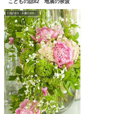
こどもの話82 地震の余波
子供の病気（多脾症候群）