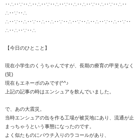
‥∴‥∵‥∴‥∴‥∵‥∴‥∵‥∴‥∴‥∵‥∴‥∵‥∴‥
∴‥∵‥∴
∴‥∵‥∴‥∵‥∴‥∴‥∵‥∴‥∵‥∴‥∴‥∵‥∴‥∵‥
∴‥∴‥∵‥∴
【今日のひとこと】
現在小学生のくうちゃんですが、長期の療育の甲斐もなく
(笑)
現在もエネーボのみです(^^♪
上記の記事の時はエンシュアを飲んでいました。
で、あの大震災。
当時エンシュアの缶を作る工場が被災地にあり、流通が止
まっちゃうという事態になったのです。
よく似たものにパウチ入りのラコールがあり、