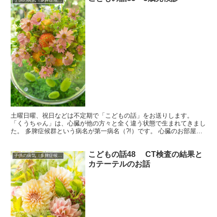
土曜日曜、祝日などは不定期で「こどもの話」をお送りします。
「くうちゃん」は、心臓が他の方々と全く違う状態で生まれてきまし
た。 多脾症候群という病名が第一病名（?!）です。 心臓のお部屋が4
つに分かれておらず、大まかにひとつしかない「単心室...
こどもの話48 CT検査の結果と
子供の病気（多脾症候群）
カテーテルのお話