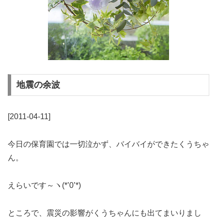
地震の余波
[2011-04-11]
今日の保育園では一切泣かず、バイバイができたくうちゃ
ん。
えらいです～ヽ(*’0’*)
ところで、震災の影響がくうちゃんにも出てまいりまし