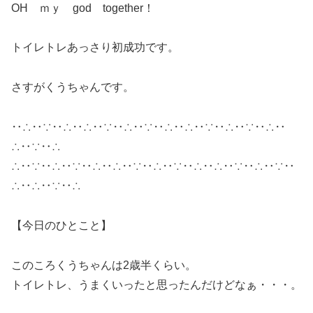
OH ｍｙ god together！
トイレトレあっさり初成功です。
さすがくうちゃんです。
‥∴‥∵‥∴‥∴‥∵‥∴‥∵‥∴‥∴‥∵‥∴‥∵‥∴‥
∴‥∵‥∴
∴‥∵‥∴‥∵‥∴‥∴‥∵‥∴‥∵‥∴‥∴‥∵‥∴‥∵‥
∴‥∴‥∵‥∴
【今日のひとこと】
このころくうちゃんは2歳半くらい。
トイレトレ、うまくいったと思ったんだけどなぁ・・・。