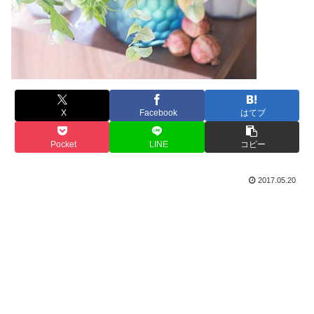
X
Facebook
はてブ
Pocket
LINE
コピー
2017.05.20