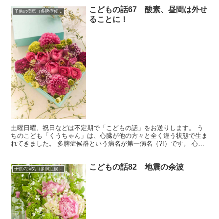
こどもの話67 酸素、昼間は外せ
子供の病気（多脾症候群）
ることに！
土曜日曜、祝日などは不定期で「こどもの話」をお送りします。 う
ちのこども「くうちゃん」は、心臓が他の方々と全く違う状態で生ま
れてきました。 多脾症候群という病名が第一病名（?!）です。 心臓
のお部屋が4つに分かれておらず、大まかにはひとつの...
こどもの話82 地震の余波
子供の病気（多脾症候群）