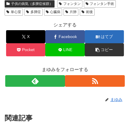
子供の病気（多脾症候群）
フォンタン
フォンタン手術
単心室
多脾症
心臓病
片肺
術後
シェアする
X
Facebook
はてブ
Pocket
LINE
コピー
まゆみをフォローする
まゆみ
関連記事