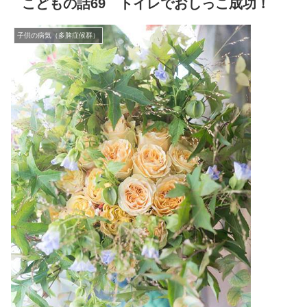
こどもの話69 トイレでおしっこ成功！
子供の病気（多脾症候群）