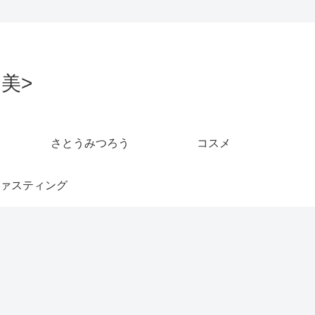
美>
さとうみつろう
コスメ
ァスティング