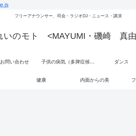
e.js
フリーアナウンサー、司会・ラジオDJ・ニュース・講演
れいのモト <MAYUMI・磯崎 真由
お問い合わせ
子供の病気（多脾症候群）
ダンス
健康
内面からの美
フ