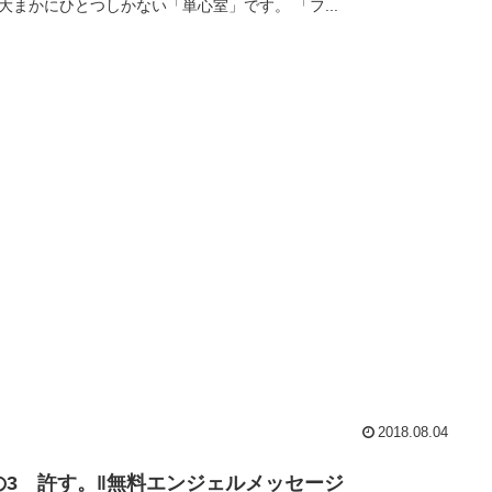
大まかにひとつしかない「単心室」です。 「フ...
2018.08.04
の3 許す。‖無料エンジェルメッセージ