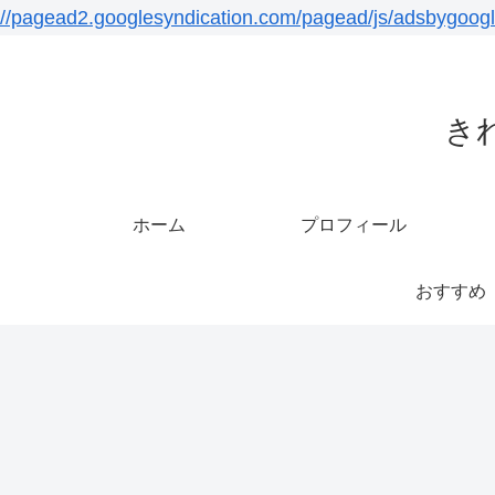
//pagead2.googlesyndication.com/pagead/js/adsbygoogl
き
ホーム
プロフィール
おすすめ