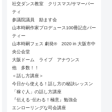
社交ダンス教室 クリスマス/サマーパー
ティ
参議院議員 励ます会
山本時嗣作家プロデュース100冊記念パー
ティー
山本時嗣フェス 劇発®︎ 2020 in 大阪市中
央公会堂
大阪ドーム ライブ アナウンス
他 多数！！
＜話し方講座＞
今日から使える！話し方の秘訣レッスン
「稼ぐ人」の話し方講座
『伝える･伝わる！極意』勉強会
エンローリングな司会講座