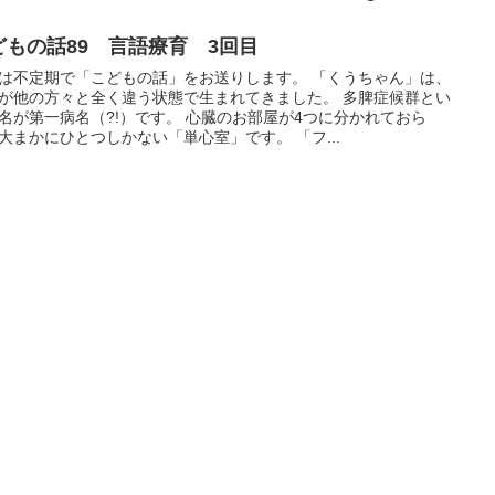
どもの話89 言語療育 3回目
は不定期で「こどもの話」をお送りします。 「くうちゃん」は、
が他の方々と全く違う状態で生まれてきました。 多脾症候群とい
名が第一病名（?!）です。 心臓のお部屋が4つに分かれておら
大まかにひとつしかない「単心室」です。 「フ...