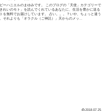
ピーハニエルのまゆみです。 このブログの「天使」カテゴリーで
きれいのモト」を読んでくれているあなたに、生活を豊かに送る
トを無料でお届けしています。 占い。。。？いや、ちょっと違う
。それよりも「オラクル（ご神託）」天からのメッ...
2018.07.25