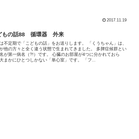
2017.11.19
どもの話88 循環器 外来
は不定期で「こどもの話」をお送りします。 「くうちゃん」は、
が他の方々と全く違う状態で生まれてきました。 多脾症候群とい
名が第一病名（?!）です。 心臓のお部屋が4つに分かれておら
大まかにひとつしかない「単心室」です。 「フ...