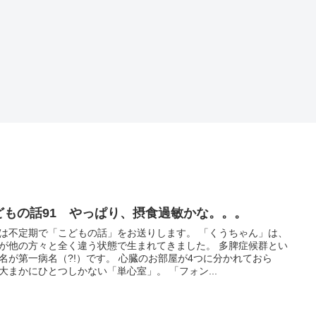
どもの話91 やっぱり、摂食過敏かな。。。
は不定期で「こどもの話」をお送りします。 「くうちゃん」は、
が他の方々と全く違う状態で生まれてきました。 多脾症候群とい
名が第一病名（?!）です。 心臓のお部屋が4つに分かれておら
大まかにひとつしかない「単心室」。 「フォン...