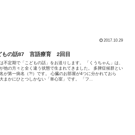
2017.10.29
どもの話87 言語療育 2回目
は不定期で「こどもの話」をお送りします。 「くうちゃん」は、
が他の方々と全く違う状態で生まれてきました。 多脾症候群とい
名が第一病名（?!）です。 心臓のお部屋が4つに分かれておら
大まかにひとつしかない「単心室」です。 「フ...