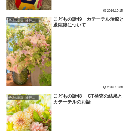
2016.10.15
こどもの話49 カテーテル治療と
子供の病気（多脾症候群）
退院後について
2016.10.08
こどもの話48 CT検査の結果と
子供の病気（多脾症候群）
カテーテルのお話