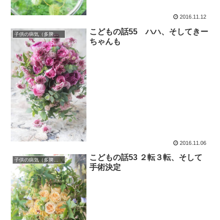
2016.11.12
こどもの話55 ハハ、そしてきー
子供の病気（多脾症候群）
ちゃんも
2016.11.06
こどもの話53 ２転３転、そして
子供の病気（多脾症候群）
手術決定