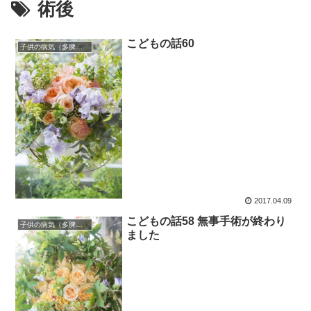
術後
こどもの話60
子供の病気（多脾症候群）
2017.04.09
こどもの話58 無事手術が終わり
子供の病気（多脾症候群）
ました