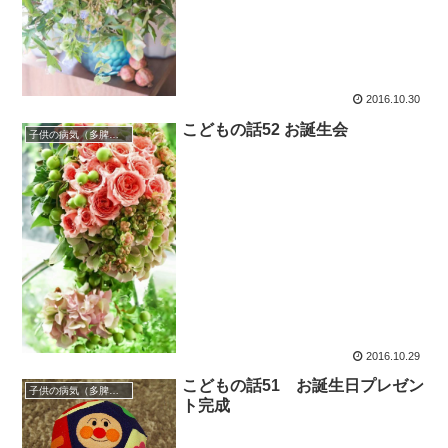
2016.10.30
こどもの話52 お誕生会
子供の病気（多脾症候群）
2016.10.29
こどもの話51 お誕生日プレゼン
子供の病気（多脾症候群）
ト完成