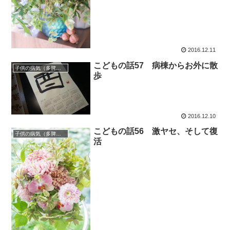
2016.12.11
こどもの話57 病棟からお外に散
子供の病気（多脾症候群）
歩
2016.12.10
こどもの話56 激ヤセ、そして復
子供の病気（多脾症候群）
活